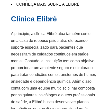
CONHEÇA MAIS SOBRE A ELIBRÈ
Clínica Elibrè
A princípio, a clínica Elibrè atua também como
uma
casa de repouso psiquiatra
, oferecendo
suporte especializado para pacientes que
necessitam de cuidados contínuos em saúde
mental. Contudo, a instituição tem como objetivo
proporcionar um ambiente seguro e estruturado
para tratar condições como transtornos de humor,
ansiedade e dependência química. Além disso,
conta com uma equipe multidisciplinar composta
por psiquiatras, psicólogos e outros profissionais
de saúde, a Elibrè busca desenvolver planos
terapêuticos personalizados que atendam às