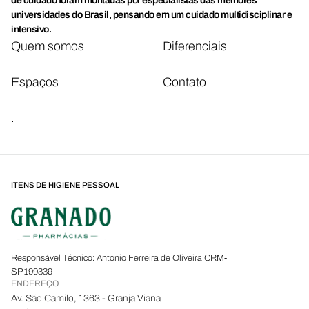
de cuidado foram montadas por especialistas das melhores
universidades do Brasil, pensando em um cuidado multidisciplinar e
intensivo.
Quem somos
Diferenciais
Espaços
Contato
.
ITENS DE HIGIENE PESSOAL
Responsável Técnico: Antonio Ferreira de Oliveira CRM-
SP 199339
ENDEREÇO
Av. São Camilo, 1363 - Granja Viana