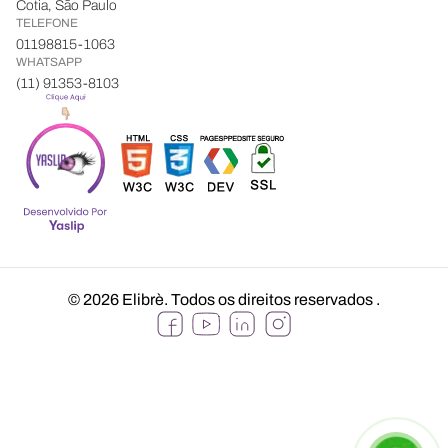
Cotia, São Paulo
TELEFONE
01198815-1063
WHATSAPP
(11) 91353-8103
© 2026 Elibrè. Todos os direitos reservados
.