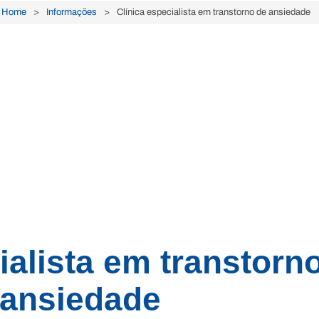
Home
Informações
Clínica especialista em transtorno de ansiedade
ialista em transtorn
 ansiedade