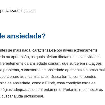
specializado Impactos
 de ansiedade?
antes de mais nada, caracteriza-se por níveis extremamente
do ou apreensão, os quais afetam diretamente as atividades
, diferentemente da ansiedade comum, que surge em situações
o problema, o transtorno de ansiedade apresenta sintomas mai
roporcionais às circunstâncias. Dessa forma, compreender,
storno de ansiedade
, como a Elibrè, essa condição torna-se
tratégias adequadas de enfrentamento. Portanto, reconhecer os
 buscar ajuda profissional.