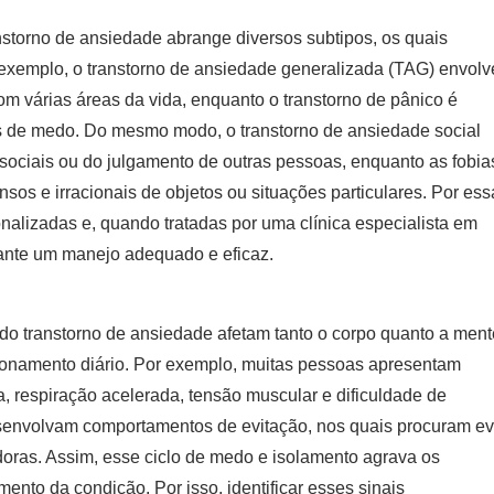
nstorno de ansiedade abrange diversos subtipos, os quais
r exemplo, o transtorno de ansiedade generalizada (TAG) envolv
m várias áreas da vida, enquanto o transtorno de pânico é
os de medo. Do mesmo modo, o transtorno de ansiedade social
sociais ou do julgamento de outras pessoas, enquanto as fobia
os e irracionais de objetos ou situações particulares. Por ess
onalizadas e, quando tratadas por uma
clínica especialista em
rante um manejo adequado e eficaz.
do transtorno de ansiedade afetam tanto o corpo quanto a ment
ncionamento diário. Por exemplo, muitas pessoas apresentam
, respiração acelerada, tensão muscular e dificuldade de
envolvam comportamentos de evitação, nos quais procuram evi
oras. Assim, esse ciclo de medo e isolamento agrava os
mento da condição. Por isso, identificar esses sinais