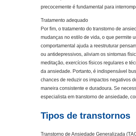
precocemente é fundamental para interrompe
Tratamento adequado
Por fim, o tratamento do transtorno de ansi
mudanças no estilo de vida, o que permite 
comportamental ajuda a reestruturar pensam
ou antidepressivos, aliviam os sintomas fís
meditação, exercícios físicos regulares e té
da ansiedade. Portanto, é indispensável bus
chances de reduzir os impactos negativos d
maneira consistente e duradoura. Se neces
especialista em transtorno de ansiedade
, c
Tipos de transtornos
Transtorno de Ansiedade Generalizada (TA