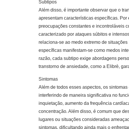
Subtipos
Além disso, é importante observar que o tra
apresentam características específicas. Po
preocupações constantes e incontroláveis co
caracterizado por ataques súbitos e intens
relaciona-se ao medo extremo de situações 
específicas manifestam-se como medos intens
razão, cada subtipo exige abordagens pers
transtorno de ansiedade
, como a Elibrè, ga
Sintomas
Além de todos esses aspectos, os sintomas 
interferindo de maneira significativa no fu
inquietação, aumento da frequência cardíaca
concentração. Além disso, é comum que des
lugares ou situações consideradas ameaçad
sintomas, dificultando ainda mais o enfrenta