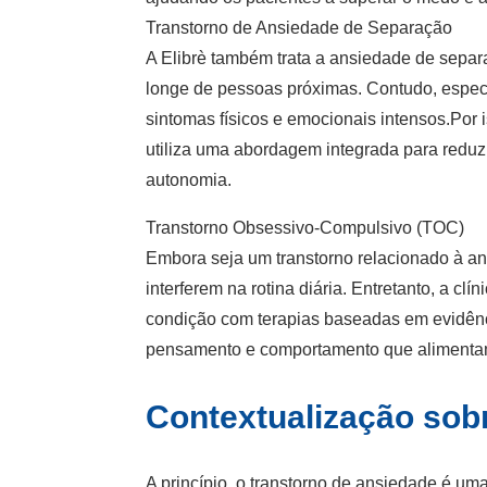
Transtorno de Ansiedade de Separação
A Elibrè também trata a ansiedade de sepa
longe de pessoas próximas. Contudo, espec
sintomas físicos e emocionais intensos.Por 
utiliza uma abordagem integrada para reduz
autonomia.
Transtorno Obsessivo-Compulsivo (TOC)
Embora seja um transtorno relacionado à a
interferem na rotina diária. Entretanto, a
clín
condição com terapias baseadas em evidênc
pensamento e comportamento que alimentam
Contextualização sob
A princípio, o transtorno de ansiedade é u