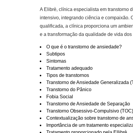
A Elibrè,
clínica especialista em transtorno
intensivo, integrando ciência e compaixão
qualificada, a clínica proporciona um ambie
e a transformação da qualidade de vida dos
O que é o transtorno de ansiedade?
Subtipos
Sintomas
Tratamento adequado
Tipos de transtornos
Transtorno de Ansiedade Generalizada 
Transtorno do Pânico
Fobia Social
Transtorno de Ansiedade de Separação
Transtorno Obsessivo-Compulsivo (TOC
Contextualização sobre transtorno de a
Importância de um tratamento especializ
Tratamento proporcionado pela Ellibrè