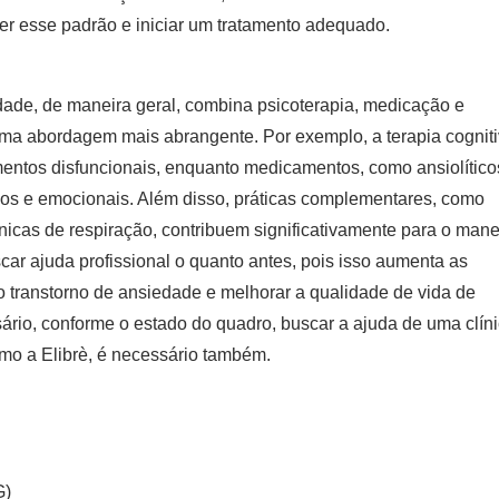
r esse padrão e iniciar um tratamento adequado.
edade, de maneira geral, combina psicoterapia, medicação e
uma abordagem mais abrangente. Por exemplo, a terapia cogniti
entos disfuncionais, enquanto medicamentos, como ansiolítico
icos e emocionais. Além disso, práticas complementares, como
cnicas de respiração, contribuem significativamente para o man
car ajuda profissional o quanto antes, pois isso aumenta as
o transtorno de ansiedade e melhorar a qualidade de vida de
sário, conforme o estado do quadro, buscar a ajuda de uma
clín
omo a Elibrè, é necessário também.
G)