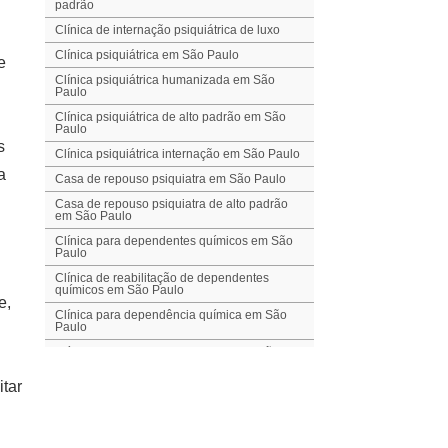
padrão
Clínica de internação psiquiátrica de luxo
Clínica psiquiátrica em São Paulo
e
Clínica psiquiátrica humanizada em São
Paulo
Clínica psiquiátrica de alto padrão em São
Paulo
s
Clínica psiquiátrica internação em São Paulo
a
Casa de repouso psiquiatra em São Paulo
Casa de repouso psiquiatra de alto padrão
em São Paulo
Clínica para dependentes químicos em São
Paulo
Clínica de reabilitação de dependentes
químicos em São Paulo
e,
Clínica para dependência química em São
Paulo
Clínica para transtorno de humor em São
Paulo
tar
Clínica para transtornos alimentares em São
Paulo
Clínica para transtorno de ansiedade em São
Paulo