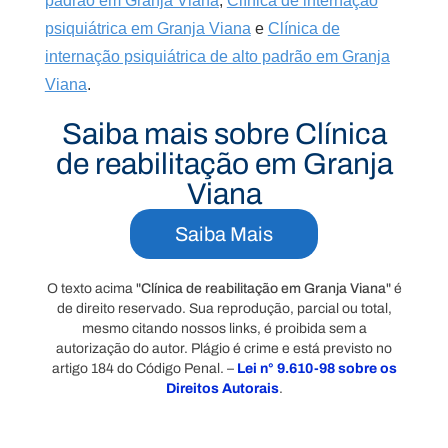
padrão em Granja Viana
,
Clínica de internação
psiquiátrica em Granja Viana
e
Clínica de
internação psiquiátrica de alto padrão em Granja
Viana
.
Saiba mais sobre Clínica
de reabilitação em Granja
Viana
Saiba Mais
O texto acima "
Clínica de reabilitação em Granja Viana
" é
de direito reservado. Sua reprodução, parcial ou total,
mesmo citando nossos links, é proibida sem a
autorização do autor. Plágio é crime e está previsto no
artigo 184 do Código Penal. –
Lei n° 9.610-98 sobre os
Direitos Autorais
.