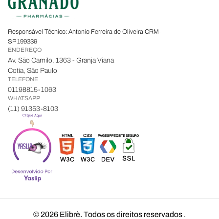
Responsável Técnico: Antonio Ferreira de Oliveira CRM-
SP 199339
ENDEREÇO
Av. São Camilo, 1363 - Granja Viana
Cotia, São Paulo
TELEFONE
01198815-1063
WHATSAPP
(11) 91353-8103
© 2026 Elibrè. Todos os direitos reservados
.