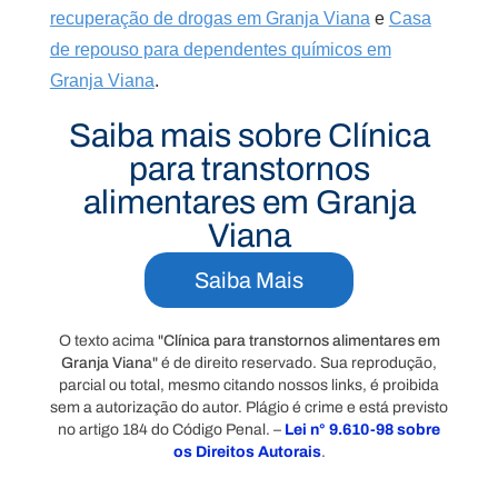
recuperação de drogas em Granja Viana
e
Casa
de repouso para dependentes químicos em
Granja Viana
.
Saiba mais sobre Clínica
para transtornos
alimentares em Granja
Viana
Saiba Mais
O texto acima "
Clínica para transtornos alimentares em
Granja Viana
" é de direito reservado. Sua reprodução,
parcial ou total, mesmo citando nossos links, é proibida
sem a autorização do autor. Plágio é crime e está previsto
no artigo 184 do Código Penal. –
Lei n° 9.610-98 sobre
os Direitos Autorais
.