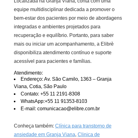
Localizada na Granja Viana, conta com uma
equipe multidisciplinar dedicada a promover o
bem-estar dos pacientes por meio de abordagens
integradas e ambientes projetados para
recuperação e equilíbrio. Portanto, para saber
mais ou iniciar um acompanhamento, a Elibrè
disponibiliza atendimento contínuo e suporte
acessível para pacientes e famílias.
Atendimento:
Endereço: Av. São Camilo, 1363 – Granja
Viana, Cotia, São Paulo
Contato: +55 11 2191-8308
WhatsApp:+55 11 91353-8103
E-mail: comunicacao@elibre.com.br
Conheça também:
Clínica para transtorno de
ansiedade em Granja Viana
,
Clinica de