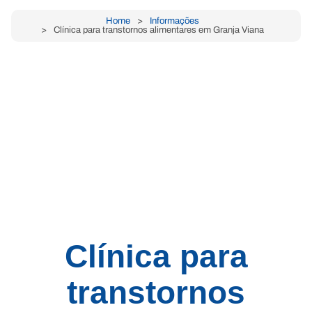
Home
Informações
Clínica para transtornos alimentares em Granja Viana
Clínica para
transtornos