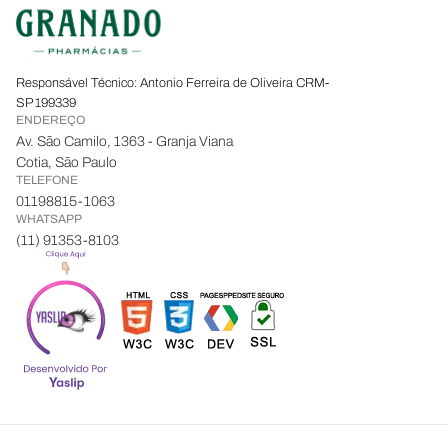
Responsável Técnico: Antonio Ferreira de Oliveira CRM-
SP 199339
ENDEREÇO
Av. São Camilo, 1363 - Granja Viana
Cotia, São Paulo
TELEFONE
01198815-1063
WHATSAPP
(11) 91353-8103