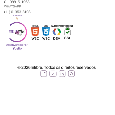
01198815-1063
WHATSAPP
(11) 91353-8103
© 2026 Elibrè. Todos os direitos reservados
.