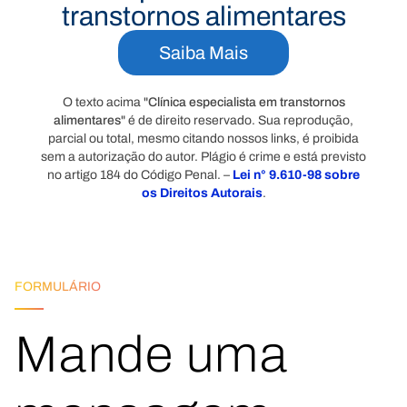
transtornos alimentares
Saiba Mais
O texto acima "
Clínica especialista em transtornos
alimentares
" é de direito reservado. Sua reprodução,
parcial ou total, mesmo citando nossos links, é proibida
sem a autorização do autor. Plágio é crime e está previsto
no artigo 184 do Código Penal. –
Lei n° 9.610-98 sobre
os Direitos Autorais
.
FORMULÁRIO
Mande uma