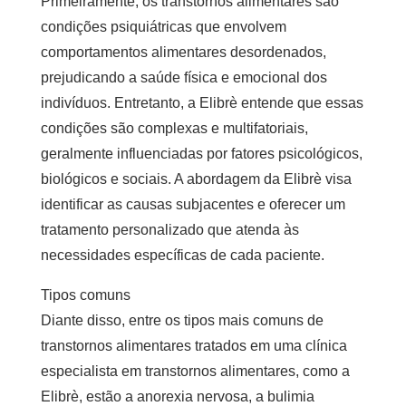
Primeiramente, os transtornos alimentares são
condições psiquiátricas que envolvem
comportamentos alimentares desordenados,
prejudicando a saúde física e emocional dos
indivíduos. Entretanto, a Elibrè entende que essas
condições são complexas e multifatoriais,
geralmente influenciadas por fatores psicológicos,
biológicos e sociais. A abordagem da Elibrè visa
identificar as causas subjacentes e oferecer um
tratamento personalizado que atenda às
necessidades específicas de cada paciente.
Tipos comuns
Diante disso, entre os tipos mais comuns de
transtornos alimentares tratados em uma
clínica
especialista em transtornos alimentares
, como a
Elibrè, estão a anorexia nervosa, a bulimia