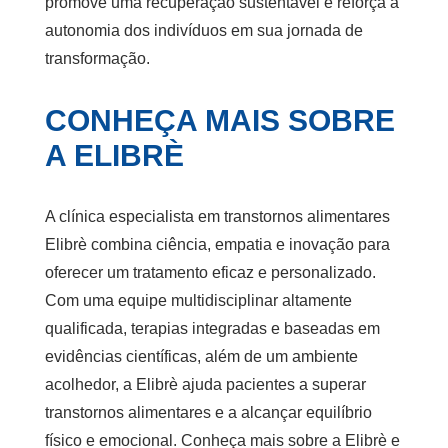
promove uma recuperação sustentável e reforça a
autonomia dos indivíduos em sua jornada de
transformação.
CONHEÇA MAIS SOBRE
A ELIBRÈ
A
clínica especialista em transtornos alimentares
Elibrè combina ciência, empatia e inovação para
oferecer um tratamento eficaz e personalizado.
Com uma equipe multidisciplinar altamente
qualificada, terapias integradas e baseadas em
evidências científicas, além de um ambiente
acolhedor, a Elibrè ajuda pacientes a superar
transtornos alimentares e a alcançar equilíbrio
físico e emocional. Conheça mais sobre a Elibrè e