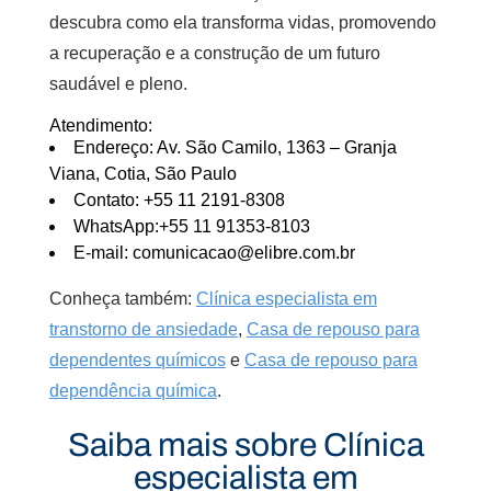
descubra como ela transforma vidas, promovendo
a recuperação e a construção de um futuro
saudável e pleno.
Atendimento:
Endereço: Av. São Camilo, 1363 – Granja
Viana, Cotia, São Paulo
Contato: +55 11 2191-8308
WhatsApp:+55 11 91353-8103
E-mail: comunicacao@elibre.com.br
Conheça também:
Clínica especialista em
transtorno de ansiedade
,
Casa de repouso para
dependentes químicos
e
Casa de repouso para
dependência química
.
Saiba mais sobre Clínica
especialista em