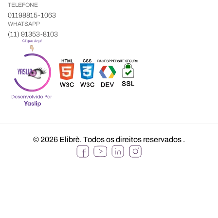
TELEFONE
01198815-1063
WHATSAPP
(11) 91353-8103
© 2026 Elibrè. Todos os direitos reservados
.