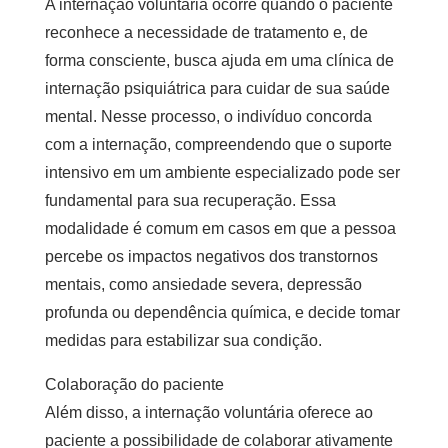
A internação voluntária ocorre quando o paciente
reconhece a necessidade de tratamento e, de
forma consciente, busca ajuda em uma
clínica de
internação psiquiátrica
para cuidar de sua saúde
mental. Nesse processo, o indivíduo concorda
com a internação, compreendendo que o suporte
intensivo em um ambiente especializado pode ser
fundamental para sua recuperação. Essa
modalidade é comum em casos em que a pessoa
percebe os impactos negativos dos transtornos
mentais, como ansiedade severa, depressão
profunda ou dependência química, e decide tomar
medidas para estabilizar sua condição.
Colaboração do paciente
Além disso, a internação voluntária oferece ao
paciente a possibilidade de colaborar ativamente