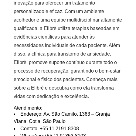
inovação para oferecer um tratamento
personalizado e eficaz. Com um ambiente
acolhedor e uma equipe multidisciplinar altamente
qualificada, a Elibrè utiliza terapias baseadas em
evidências científicas para atender às
necessidades individuais de cada paciente. Além
disso, a clínica para transtorno de ansiedade,
Elibrè, promove suporte contínuo durante todo o
processo de recuperação, garantindo o bem-estar
emocional e físico dos pacientes. Conheça mais
sobre a Elibrè e descubra como ela transforma
vidas com dedicação e excelência.
Atendimento:
Endereço: Av. São Camilo, 1363 – Granja
Viana, Cotia, São Paulo
Contato: +55 11 2191-8308
WhatsApp:+55 11 91353-8103