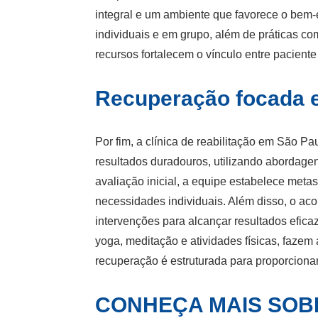
integral e um ambiente que favorece o bem-
individuais e em grupo, além de práticas co
recursos fortalecem o vínculo entre pacient
Recuperação focada 
Por fim, a clínica de reabilitação em São 
resultados duradouros, utilizando abordage
avaliação inicial, a equipe estabelece meta
necessidades individuais. Além disso, o ac
intervenções para alcançar resultados efic
yoga, meditação e atividades físicas, fazem 
recuperação é estruturada para proporciona
CONHEÇA MAIS SOBR