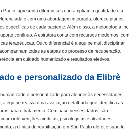
ão Paulo, apresenta diferenciais que ampliam a qualidade e a
referenciada e com uma abordagem integrada, oferece planos
 específicas de cada paciente. Além disso, a metodologia inc
 suporte contínuo. A estrutura conta com recursos modernos, co
icas terapêuticas. Outro diferencial é a equipe multidisciplinar,
e acompanham todas as etapas do processo de recuperação.
ferência em cuidado humanizado e resultados efetivos.
do e personalizado da Elibrè
o humanizado e personalizado para atender às necessidades
, a equipe realiza uma avaliação detalhada que identifica as
laras para o tratamento. Com base nesses dados, são
inam intervenções médicas, psicológicas e atividades
nto, a clínica de reabilitação em São Paulo oferece suporte