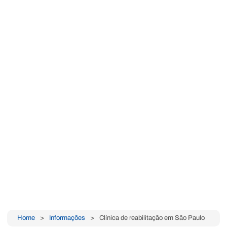
Que
 reabilitação e
Home
Informações
Clínica de reabilitação em São Paulo