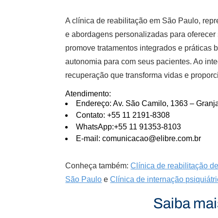
A clínica de reabilitação em São Paulo, rep
e abordagens personalizadas para oferecer 
promove tratamentos integrados e práticas b
autonomia para com seus pacientes. Ao int
recuperação que transforma vidas e proporc
Atendimento:
Endereço: Av. São Camilo, 1363 – Granja
Contato: +55 11 2191-8308
WhatsApp:+55 11 91353-8103
E-mail: comunicacao@elibre.com.br
Conheça também:
Clínica de reabilitação 
São Paulo
e
Clínica de internação psiquiát
Saiba mai