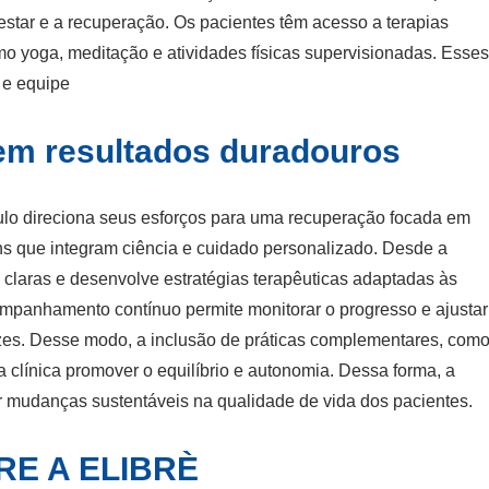
estar e a recuperação. Os pacientes têm acesso a terapias
mo yoga, meditação e atividades físicas supervisionadas. Esse
e e equipe
em resultados duradouros
Paulo direciona seus esforços para uma recuperação focada em
ns que integram ciência e cuidado personalizado. Desde a
s claras e desenvolve estratégias terapêuticas adaptadas às
ompanhamento contínuo permite monitorar o progresso e ajustar
azes. Desse modo, a inclusão de práticas complementares, com
a clínica promover o equilíbrio e autonomia. Dessa forma, a
r mudanças sustentáveis na qualidade de vida dos pacientes.
E A ELIBRÈ