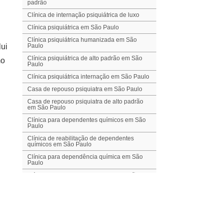
padrão
Clínica de internação psiquiátrica de luxo
Clínica psiquiátrica em São Paulo
Clínica psiquiátrica humanizada em São
lui
Paulo
Clínica psiquiátrica de alto padrão em São
mo
Paulo
Clínica psiquiátrica internação em São Paulo
Casa de repouso psiquiatra em São Paulo
Casa de repouso psiquiatra de alto padrão
em São Paulo
Clínica para dependentes químicos em São
Paulo
Clínica de reabilitação de dependentes
químicos em São Paulo
Clínica para dependência química em São
Paulo
Clínica para transtorno de humor em São
Paulo
Clínica para transtornos alimentares em São
Paulo
Clínica para transtorno de ansiedade em São
Paulo