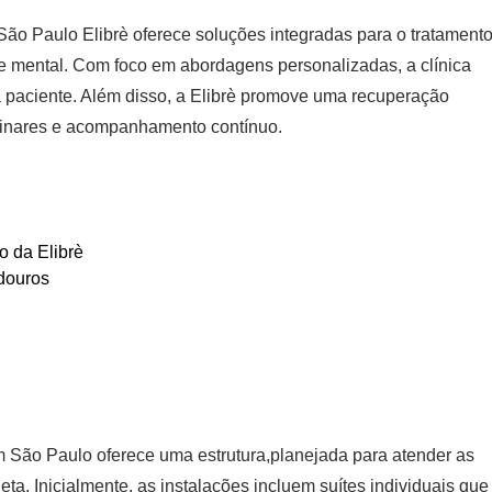
 São Paulo Elibrè oferece soluções integradas para o tratament
 e mental. Com foco em abordagens personalizadas, a clínica
 paciente. Além disso, a Elibrè promove uma recuperação
iplinares e acompanhamento contínuo.
 da Elibrè
douros
em São Paulo oferece uma estrutura,planejada para atender as
a. Inicialmente, as instalações incluem suítes individuais que