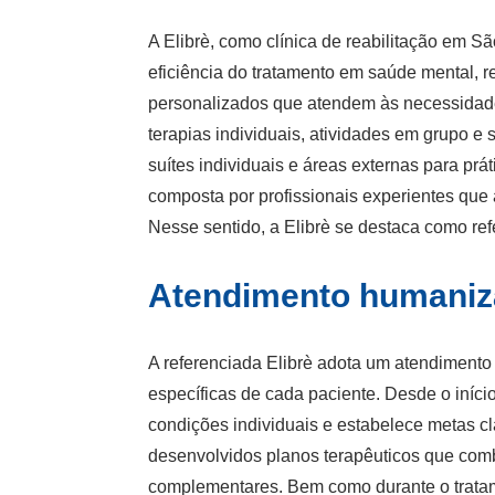
A Elibrè, como clínica de reabilitação em S
eficiência do tratamento em saúde mental, 
personalizados que atendem às necessidades
terapias individuais, atividades em grupo e
suítes individuais e áreas externas para prát
composta por profissionais experientes qu
Nesse sentido, a Elibrè se destaca como re
Atendimento humaniza
A referenciada Elibrè adota um atendiment
específicas de cada paciente. Desde o início
condições individuais e estabelece metas c
desenvolvidos planos terapêuticos que comb
complementares. Bem como durante o tratame