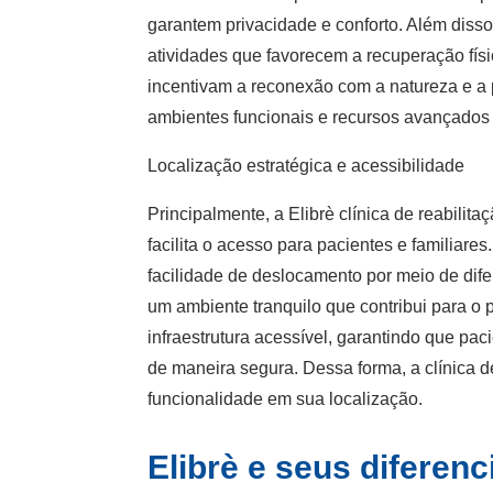
garantem privacidade e conforto. Além diss
atividades que favorecem a recuperação fís
incentivam a reconexão com a natureza e a pr
ambientes funcionais e recursos avançados 
Localização estratégica e acessibilidade
Principalmente, a Elibrè clínica de reabili
facilita o acesso para pacientes e familiare
facilidade de deslocamento por meio de dif
um ambiente tranquilo que contribui para o
infraestrutura acessível, garantindo que pa
de maneira segura. Dessa forma, a clínica 
funcionalidade em sua localização.
Elibrè e seus diferenc