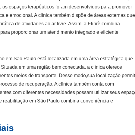
o, os espaços terapêuticos foram desenvolvidos para promover
ica e emocional. A clínica também dispõe de áreas externas qu
ática de atividades ao ar livre. Assim, a Elibrè combina
para proporcionar um atendimento integrado e eficiente.
tação em São Paulo está localizada em uma área estratégica que
s. Situada em uma região bem conectada, a clínica oferece
erentes meios de transporte. Desse modo,sua localização permi
 processo de recuperação. A clínica também conta com
cientes com diferentes necessidades possam utilizar seus espaç
de reabilitação em São Paulo combina conveniência e
iais